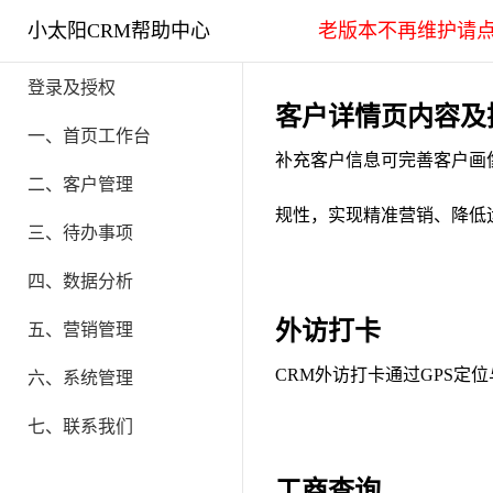
小太阳CRM帮助中心
老版本不再维护请
登录及授权
客户详情页内容及
一、首页工作台
补充客户信息可完善客户画
二、客户管理
规性，实现精准营销、降低
三、待办事项
四、数据分析
外访打卡
五、营销管理
CRM外访打卡通过GPS
六、系统管理
七、联系我们
工商查询