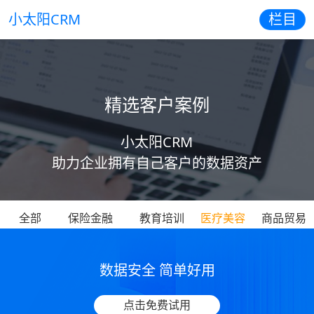
小太阳CRM
栏目
精选客户案例
小太阳CRM
助力企业拥有自己客户的数据资产
全部
保险金融
教育培训
医疗美容
商品贸易
数据安全 简单好用
点击免费试用