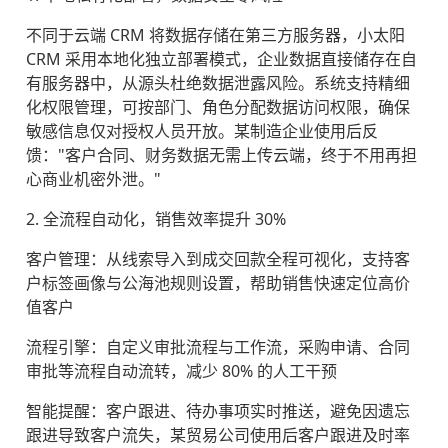
不同于云端 CRM 将数据存储在第三方服务器，小太阳
CRM 采用本地化独立部署模式，企业数据直接储存在自
有服务器中，从源头杜绝数据泄露风险。系统支持精细
化权限管理，可按部门、角色分配数据访问权限，确保
敏感信息仅对授权人员开放。某制造企业使用后反
馈："客户合同、财务数据无需上传云端，终于不用再担
心商业机密外泄。"
2. 全流程自动化，销售效率提升 30%
客户管理：从线索导入到成交回款全程可视化，支持客
户标签画像与公海池规则设置，帮助销售快速定位高价
值客户
流程引擎：自定义审批流程与工作流，采购申请、合同
审批等流程自动流转，减少 80% 的人工干预
智能提醒：客户跟进、待办事项实时推送，避免因遗忘
跟进导致客户流失，某贸易公司使用后客户跟进及时率