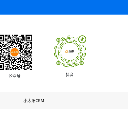
抖音
公众号
小太阳CRM