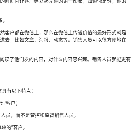
短的时间内让客户建立起完整的第一印象，知道你是谁，你的
系。
既然客户都在微信上，那么在微信上传递价值的最好形式就是
存进去，比如文章、海报、动态等。销售人员可以很方便地在
否阅读了他们发的内容，对什么内容感兴趣。销售人员就能更有
该具有以下特点：
管理客户；
售人员，而不是管控和监督销售人员；
沉睡的”客户。