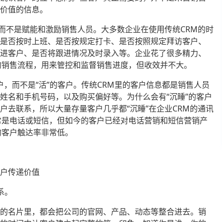
有价值的信息。
，而不是赋能和激励销售人员。大多数企业在使用传统CRM的时
员是否按时上班、是否按规定打卡、是否按照规定拜访客户、
跟进客户、是否将跟进情况及时录入等。企业花了很多精力、
的销售流程，用来管控和监督销售进度，但收效并不大。
客户，而不是“活”的客户。传统CRM里的客户信息都是销售人员
姓名和手机号码，以及购买偏好等。为什么会有“沉睡”的客户
户去联系，所以大量存量客户几乎都“沉睡”在企业CRM的通讯
常是电话或短信，但如今的客户已经对电话营销和短信营销产
的客户触达率非常低。
客户传递价值
系。
售的名片里，都会把公司的官网、产品、动态等整合进去。销