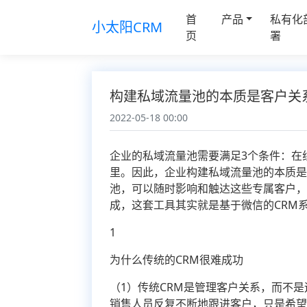
首
产品
私有化
小太阳CRM
页
署
构建私域流量池的本质是客户关
2022-05-18 00:00
企业的私域流量池需要满足3个条件：在
里。因此，企业构建私域流量池的本质是
池，可以随时影响和触达这些专属客户
成，这套工具其实就是基于微信的CRM
1
为什么传统的CRM很难成功
（1）传统CRM是管理客户关系，而不
销售人员反复不断地跟进客户，只是希