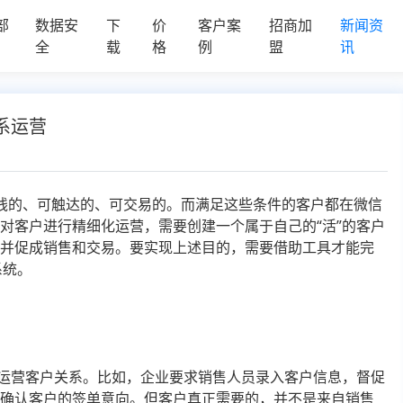
部
数据安
下
价
客户案
招商加
新闻资
全
载
格
例
盟
讯
系运营
线的、可触达的、可交易的。而满足这些条件的客户都在微信
对客户进行精细化运营，需要创建一个属于自己的“活”的客户
，并促成销售和交易。要实现上述目的，需要借助工具才能完
系统。
是运营客户关系。比如，企业要求销售人员录入客户信息，督促
望确认客户的签单意向。但客户真正需要的，并不是来自销售