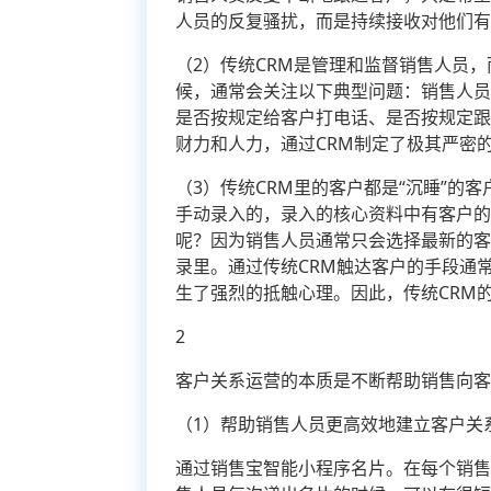
人员的反复骚扰，而是持续接收对他们
（2）传统CRM是管理和监督销售人员
候，通常会关注以下典型问题：销售人
是否按规定给客户打电话、是否按规定
财力和人力，通过CRM制定了极其严密
（3）传统CRM里的客户都是“沉睡”的
手动录入的，录入的核心资料中有客户的
呢？因为销售人员通常只会选择最新的客
录里。通过传统CRM触达客户的手段通
生了强烈的抵触心理。因此，传统CRM
2
客户关系运营的本质是不断帮助销售向
（1）帮助销售人员更高效地建立客户关
通过销售宝智能小程序名片。在每个销