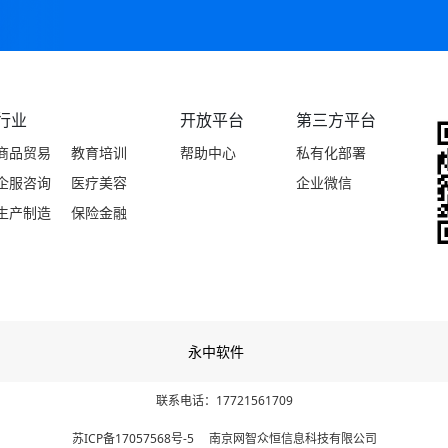
行业
开放平台
第三方平台
商品贸易
教育培训
帮助中心
私有化部署
企服咨询
医疗美容
企业微信
生产制造
保险金融
永中软件
联系电话：17721561709
苏ICP备17057568号-5 南京网智众恒信息科技有限公司