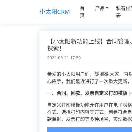
首
产品
私有化
小太阳CRM
页
署
【小太阳新功能上线】合同管理
探索！
2024-06-21 17:50
感谢大家一直
亲爱的小太阳用户们，👋
心应手，我们最近进行了一次重大更新
一、
合同、回款、发票自定义打印模板 
自定义打印模板功能允许用户在电子表
样式、选择打印内容等方式，创建符合
款单据、发票打印等多种场景，实现数