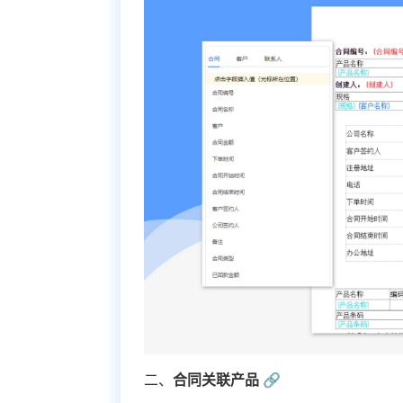
二、
合同关联产品 🔗