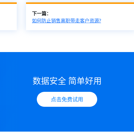
下一篇：
如何防止销售离职带走客户资源?
数据安全 简单好用
点击免费试用