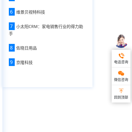
6
维景贝视特科技
7
小太阳CRM：家电销售行业的得力助
手
8
佐晓日用品
9
京隆科技
电话咨询
微信咨询
回到顶部