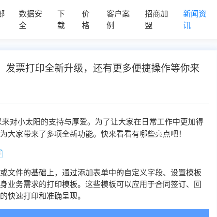
部
数据安
下
价
客户案
招商加
新闻资
全
载
格
例
盟
讯
、发票打印全新升级，还有更多便捷操作等你来
以来对小太阳的支持与厚爱。为了让大家在日常工作中更加得
，为大家带来了多项全新功能。快来看看有哪些亮点吧！

格或文件的基础上，通过添加表单中的自定义字段、设置模板
自身业务需求的打印模板。这些模板可以应用于合同签订、回
据的快速打印和准确呈现。